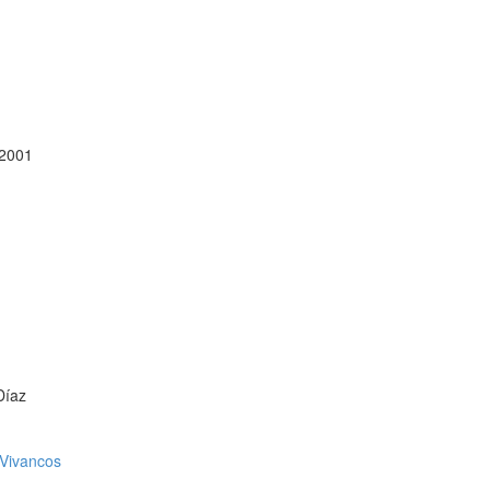
a
 2001
Díaz
-Vivancos