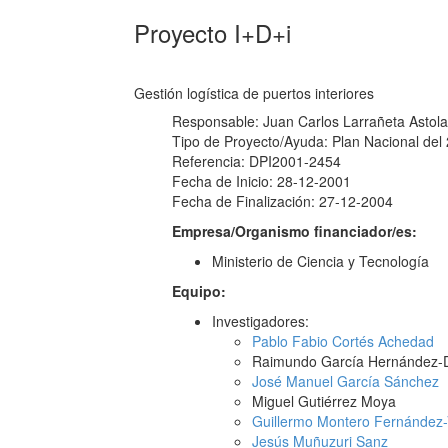
Proyecto I+D+i
Gestión logística de puertos interiores
Responsable: Juan Carlos Larrañeta Astol
Tipo de Proyecto/Ayuda: Plan Nacional del
Referencia: DPI2001-2454
Fecha de Inicio: 28-12-2001
Fecha de Finalización: 27-12-2004
Empresa/Organismo financiador/es:
Ministerio de Ciencia y Tecnología
Equipo:
Investigadores:
Pablo Fabio Cortés Achedad
Raimundo García Hernández-
José Manuel García Sánchez
Miguel Gutiérrez Moya
Guillermo Montero Fernández
Jesús Muñuzuri Sanz