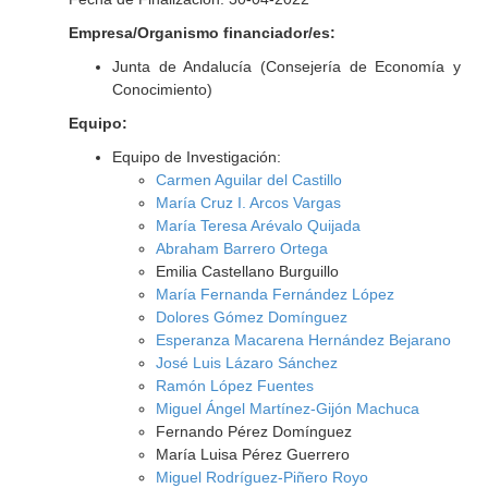
Empresa/Organismo financiador/es:
Junta de Andalucía (Consejería de Economía y
Conocimiento)
Equipo:
Equipo de Investigación:
Carmen Aguilar del Castillo
María Cruz I. Arcos Vargas
María Teresa Arévalo Quijada
Abraham Barrero Ortega
Emilia Castellano Burguillo
María Fernanda Fernández López
Dolores Gómez Domínguez
Esperanza Macarena Hernández Bejarano
José Luis Lázaro Sánchez
Ramón López Fuentes
Miguel Ángel Martínez-Gijón Machuca
Fernando Pérez Domínguez
María Luisa Pérez Guerrero
Miguel Rodríguez-Piñero Royo