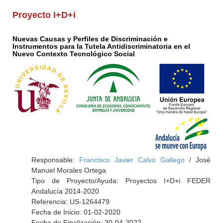
Proyecto I+D+i
Nuevas Causas y Perfiles de Discriminación e
Instrumentos para la Tutela Antidiscriminatoria en el
Nuevo Contexto Tecnológico Social
Responsable:
Francisco Javier Calvo Gallego
/ José
Manuel Morales Ortega
Tipo de Proyecto/Ayuda: Proyectos I+D+i FEDER
Andalucía 2014-2020
Referencia: US-1264479
Fecha de Inicio: 01-02-2020
Fecha de Finalización: 30-04-2022