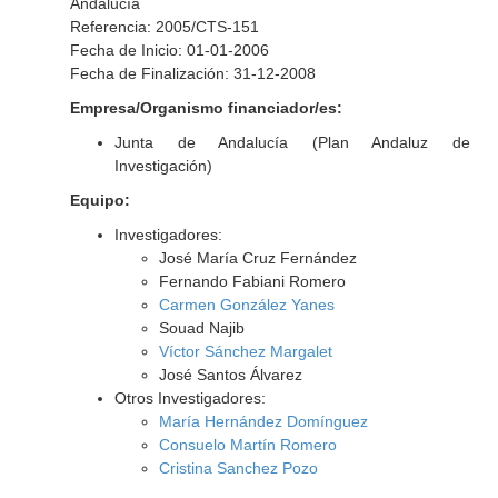
Andalucía
Referencia: 2005/CTS-151
Fecha de Inicio: 01-01-2006
Fecha de Finalización: 31-12-2008
Empresa/Organismo financiador/es:
Junta de Andalucía (Plan Andaluz de
Investigación)
Equipo:
Investigadores:
José María Cruz Fernández
Fernando Fabiani Romero
Carmen González Yanes
Souad Najib
Víctor Sánchez Margalet
José Santos Álvarez
Otros Investigadores:
María Hernández Domínguez
Consuelo Martín Romero
Cristina Sanchez Pozo