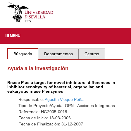
MENU
Búsqueda
Departamentos
Centros
Ayuda a la investigación
Rnase P as a target for novel inhibitors, differences in
inhibitor sensityvity of bacterial, organellar, and
eukaryotic rnase P enzymes
Responsable:
Agustín Vioque Peña
Tipo de Proyecto/Ayuda: OPN - Acciones Integradas
Referencia: HG2005-0019
Fecha de Inicio: 13-03-2006
Fecha de Finalización: 31-12-2007