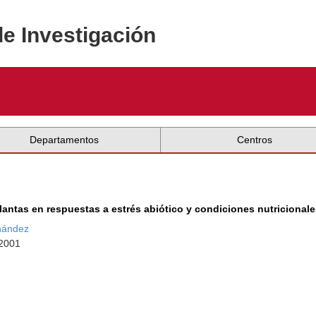
de Investigación
Departamentos
Centros
lantas en respuestas a estrés abiótico y condiciones nutricional
rnández
 2001