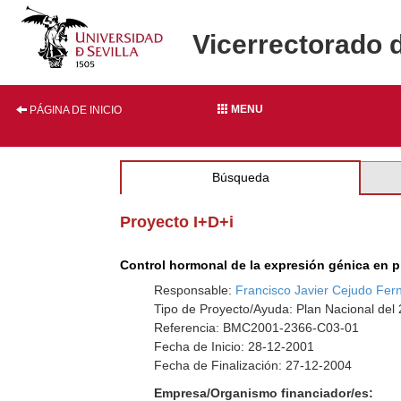
Vicerrectorado 
MENU
PÁGINA DE INICIO
Búsqueda
Proyecto I+D+i
Control hormonal de la expresión génica en p
Responsable:
Francisco Javier Cejudo Fe
Tipo de Proyecto/Ayuda: Plan Nacional del
Referencia: BMC2001-2366-C03-01
Fecha de Inicio: 28-12-2001
Fecha de Finalización: 27-12-2004
Empresa/Organismo financiador/es: