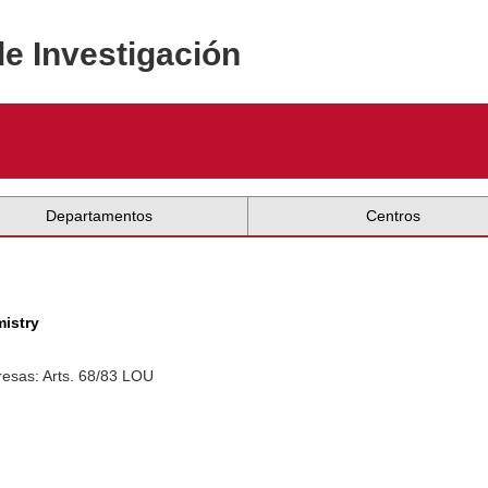
de Investigación
Departamentos
Centros
mistry
esas: Arts. 68/83 LOU