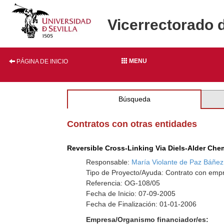
Vicerrectorado 
MENU
PÁGINA DE INICIO
Búsqueda
Contratos con otras entidades
Reversible Cross-Linking Via Diels-Alder Che
Responsable:
María Violante de Paz Báñez
Tipo de Proyecto/Ayuda: Contrato con empr
Referencia: OG-108/05
Fecha de Inicio: 07-09-2005
Fecha de Finalización: 01-01-2006
Empresa/Organismo financiador/es: