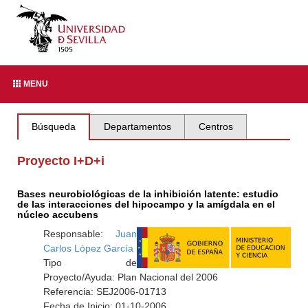
MENU
Búsqueda
Departamentos
Centros
Proyecto I+D+i
Bases neurobiológicas de la inhibición latente: estudio
de las interacciones del hipocampo y la amígdala en el
núcleo accubens
Responsable:
Juan
Carlos López García
Tipo de
Proyecto/Ayuda: Plan Nacional del 2006
Referencia: SEJ2006-01713
Fecha de Inicio: 01-10-2006