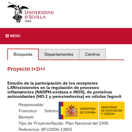
MENU
Búsqueda
Departamentos
Centros
Proyecto I+D+i
Estudio de la participación de los receptores
LXR/oxisteroles en la regulación de procesos
inflamatorios (NADPH-oxidasa e iNOS), de proteínas
antioxidantes (HO-1 y peroxiredoxina) en células fagocít
Responsable:
Francisco Sobrino
Beneyto
Tipo de Proyecto/Ayuda: Plan Nacional del 2006
Referencia: BFU2006-13802