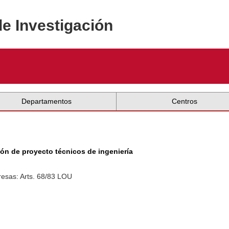
de Investigación
Departamentos
Centros
ión de proyecto técnicos de ingeniería
esas: Arts. 68/83 LOU