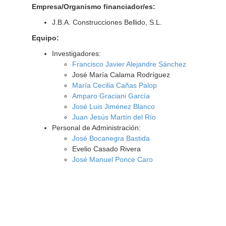
Empresa/Organismo financiador/es:
J.B.A. Construcciones Bellido, S.L.
Equipo:
Investigadores:
Francisco Javier Alejandre Sánchez
José María Calama Rodríguez
María Cecilia Cañas Palop
Amparo Graciani García
José Luis Jiménez Blanco
Juan Jesús Martín del Río
Personal de Administración:
José Bocanegra Bastida
Evelio Casado Rivera
José Manuel Ponce Caro