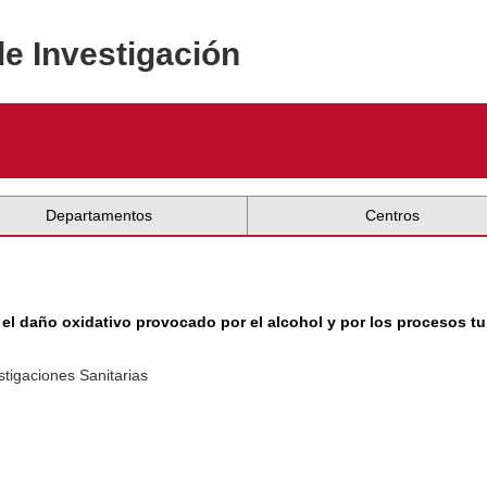
de Investigación
Departamentos
Centros
re el daño oxidativo provocado por el alcohol y por los procesos t
tigaciones Sanitarias