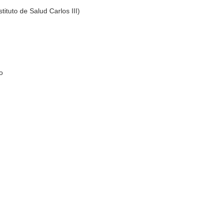
ituto de Salud Carlos III)
o