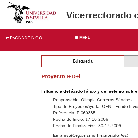
Vicerrectorado 
MENU
PÁGINA DE INICIO
Búsqueda
Proyecto I+D+i
Influencia del ácido fólico y del selenio sob
Responsable: Olimpia Carreras Sánchez
Tipo de Proyecto/Ayuda: OPN - Fondo Inves
Referencia: PI060335
Fecha de Inicio: 17-10-2006
Fecha de Finalización: 30-12-2009
Empresa/Organismo financiador/es: