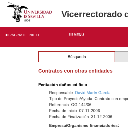
Vicerrectorado 
MENU
PÁGINA DE INICIO
Búsqueda
Contratos con otras entidades
Peritación daños edificio
Responsable:
David Marín García
Tipo de Proyecto/Ayuda: Contrato con empr
Referencia: OG-144/06
Fecha de Inicio: 07-11-2006
Fecha de Finalización: 31-12-2006
Empresa/Organismo financiador/es: