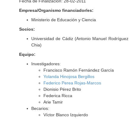
Fecha de Finalización: 28-02-2011
Empresa/Organismo financiador/es:
Ministerio de Educación y Ciencia
Socios:
Universidad de Cádiz (Antonio Manuel Rodríguez
Chia)
Equipo:
Investigadores:
Francisco Ramón Fernández García
Yolanda Hinojosa Bergillos
Federico Perea Rojas-Marcos
Dionisio Pérez Brito
Federica Ricca
Arie Tamir
Becarios:
Víctor Blanco Izquierdo