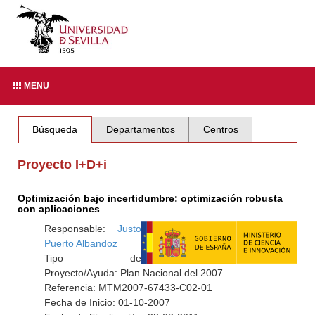
MENU
Búsqueda
Departamentos
Centros
Proyecto I+D+i
Optimización bajo incertidumbre: optimización robusta
con aplicaciones
Responsable:
Justo
Puerto Albandoz
Tipo de
Proyecto/Ayuda: Plan Nacional del 2007
Referencia: MTM2007-67433-C02-01
Fecha de Inicio: 01-10-2007