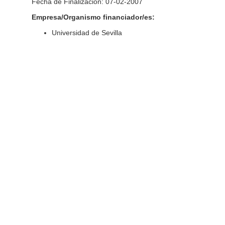
Fecha de Finalización: 07-02-2007
Empresa/Organismo financiador/es:
Universidad de Sevilla