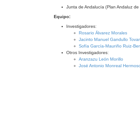
Junta de Andalucía (Plan Andaluz de 
Equipo:
Investigadores:
Rosario Álvarez Morales
Jacinto Manuel Gandullo Tova
Sofía García-Mauriño Ruiz-Be
Otros Investigadores:
Aranzazu León Morillo
José Antonio Monreal Hermos