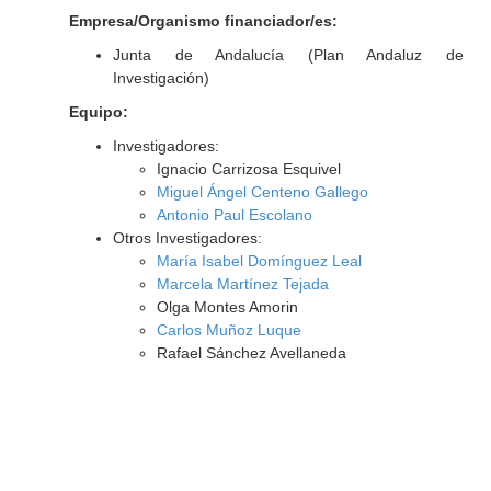
Empresa/Organismo financiador/es:
Junta de Andalucía (Plan Andaluz de
Investigación)
Equipo:
Investigadores:
Ignacio Carrizosa Esquivel
Miguel Ángel Centeno Gallego
Antonio Paul Escolano
Otros Investigadores:
María Isabel Domínguez Leal
Marcela Martínez Tejada
Olga Montes Amorin
Carlos Muñoz Luque
Rafael Sánchez Avellaneda