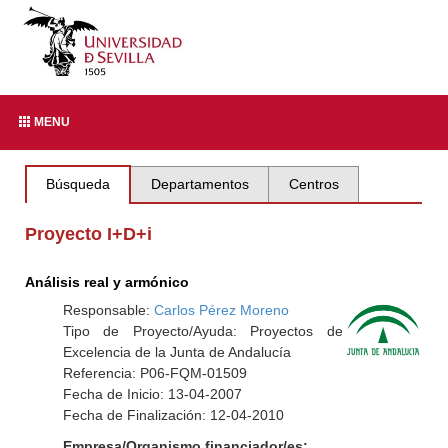
MENU
Búsqueda
Departamentos
Centros
Proyecto I+D+i
Análisis real y armónico
Responsable:
Carlos Pérez Moreno
Tipo de Proyecto/Ayuda: Proyectos de
Excelencia de la Junta de Andalucía
Referencia: P06-FQM-01509
Fecha de Inicio: 13-04-2007
Fecha de Finalización: 12-04-2010
Empresa/Organismo financiador/es: