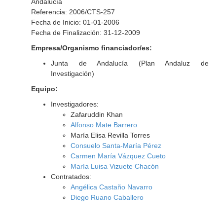
Andalucía
Referencia: 2006/CTS-257
Fecha de Inicio: 01-01-2006
Fecha de Finalización: 31-12-2009
Empresa/Organismo financiador/es:
Junta de Andalucía (Plan Andaluz de
Investigación)
Equipo:
Investigadores:
Zafaruddin Khan
Alfonso Mate Barrero
María Elisa Revilla Torres
Consuelo Santa-María Pérez
Carmen María Vázquez Cueto
María Luisa Vizuete Chacón
Contratados:
Angélica Castaño Navarro
Diego Ruano Caballero