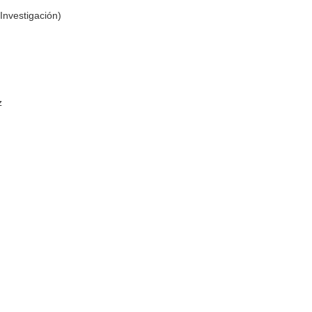
Investigación)
z