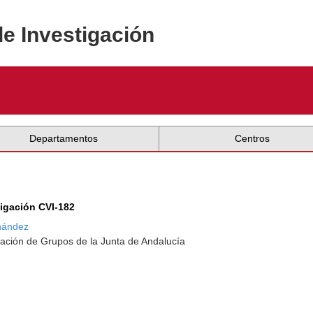
de Investigación
Departamentos
Centros
tigación CVI-182
rnández
ación de Grupos de la Junta de Andalucía