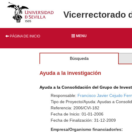
Vicerrectorado 
MENU
PÁGINA DE INICIO
Búsqueda
Ayuda a la investigación
Ayuda a la Consolidación del Grupo de Inves
Responsable:
Francisco Javier Cejudo Fe
Tipo de Proyecto/Ayuda: Ayudas a Consolid
Referencia: 2006/CVI-182
Fecha de Inicio: 01-01-2006
Fecha de Finalización: 31-12-2009
Empresa/Organismo financiador/es: