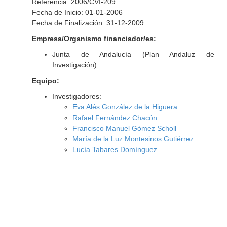
Referencia: 2006/CVI-209
Fecha de Inicio: 01-01-2006
Fecha de Finalización: 31-12-2009
Empresa/Organismo financiador/es:
Junta de Andalucía (Plan Andaluz de
Investigación)
Equipo:
Investigadores:
Eva Alés González de la Higuera
Rafael Fernández Chacón
Francisco Manuel Gómez Scholl
María de la Luz Montesinos Gutiérrez
Lucía Tabares Domínguez