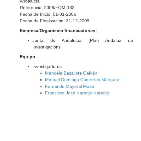
Andalucía
Referencia: 2006/FQM-133
Fecha de Inicio: 01-01-2006
Fecha de Finalización: 31-12-2009
Empresa/Organismo financiador/es:
Junta de Andalucía (Plan Andaluz de
Investigación)
Equipo:
Investigadores:
Manuela Basallote Galván
Manuel Domingo Contreras Márquez
Fernando Mayoral Masa
Francisco José Naranjo Naranjo