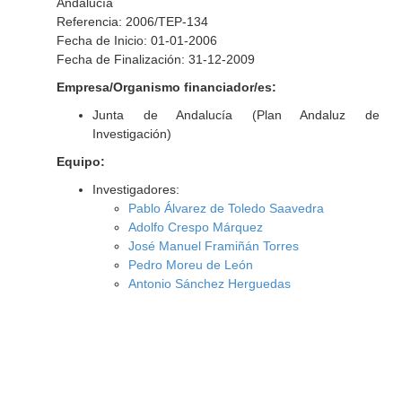
Andalucía
Referencia: 2006/TEP-134
Fecha de Inicio: 01-01-2006
Fecha de Finalización: 31-12-2009
Empresa/Organismo financiador/es:
Junta de Andalucía (Plan Andaluz de
Investigación)
Equipo:
Investigadores:
Pablo Álvarez de Toledo Saavedra
Adolfo Crespo Márquez
José Manuel Framiñán Torres
Pedro Moreu de León
Antonio Sánchez Herguedas