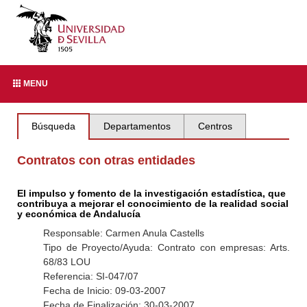
MENU
Búsqueda
Departamentos
Centros
Contratos con otras entidades
El impulso y fomento de la investigación estadística, que
contribuya a mejorar el conocimiento de la realidad social
y económica de Andalucía
Responsable: Carmen Anula Castells
Tipo de Proyecto/Ayuda: Contrato con empresas: Arts.
68/83 LOU
Referencia: SI-047/07
Fecha de Inicio: 09-03-2007
Fecha de Finalización: 30-03-2007