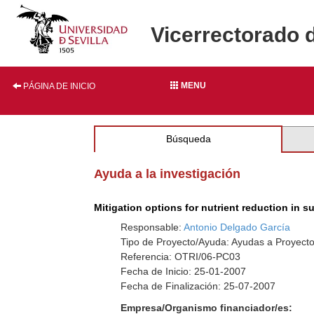
Vicerrectorado 
MENU
PÁGINA DE INICIO
Búsqueda
Ayuda a la investigación
Mitigation options for nutrient reduction in 
Responsable:
Antonio Delgado García
Tipo de Proyecto/Ayuda: Ayudas a Proyect
Referencia: OTRI/06-PC03
Fecha de Inicio: 25-01-2007
Fecha de Finalización: 25-07-2007
Empresa/Organismo financiador/es: