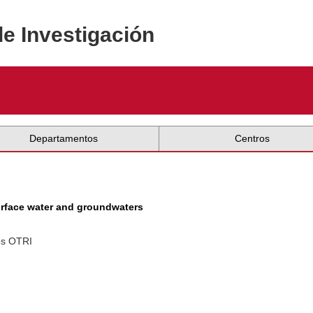
de Investigación
Departamentos
Centros
surface water and groundwaters
os OTRI