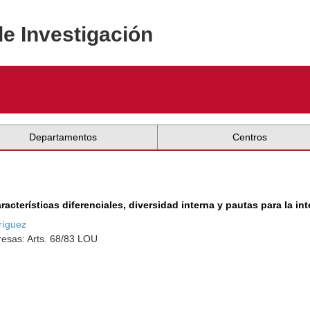
de Investigación
Departamentos
Centros
acterísticas diferenciales, diversidad interna y pautas para la in
ríguez
esas: Arts. 68/83 LOU