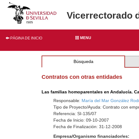
Vicerrectorado 
MENU
PÁGINA DE INICIO
Búsqueda
Contratos con otras entidades
Las familias homoparentales en Andalucía. Car
Responsable:
María del Mar González Rod
Tipo de Proyecto/Ayuda: Contrato con empr
Referencia: SI-135/07
Fecha de Inicio: 09-10-2007
Fecha de Finalización: 31-12-2008
Empresa/Organismo financiador/es: