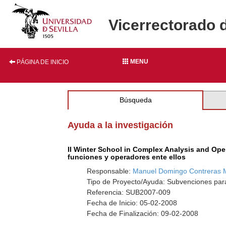
Vicerrectorado 
MENU
PÁGINA DE INICIO
Búsqueda
Ayuda a la investigación
II Winter School in Complex Analysis and Ope
funciones y operadores ente ellos
Responsable:
Manuel Domingo Contreras 
Tipo de Proyecto/Ayuda: Subvenciones par
Referencia: SUB2007-009
Fecha de Inicio: 05-02-2008
Fecha de Finalización: 09-02-2008