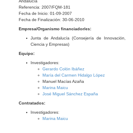
Andalucía
Referencia: 2007/FQM-181
Fecha de Inicio: 01-09-2007
Fecha de Finalización: 30-06-2010
Empresa/Organismo financiador/es:
Junta de Andalucía (Consejería de Innovación,
Ciencia y Empresas)
Equipo:
Investigadores:
Gerardo Colón Ibáñez
María del Carmen Hidalgo López
Manuel Macías Azaña
Marina Maicu
José Miguel Sánchez España
Contratados:
Investigadores:
Marina Maicu