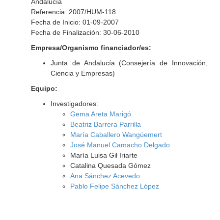
Andalucía
Referencia: 2007/HUM-118
Fecha de Inicio: 01-09-2007
Fecha de Finalización: 30-06-2010
Empresa/Organismo financiador/es:
Junta de Andalucía (Consejería de Innovación,
Ciencia y Empresas)
Equipo:
Investigadores:
Gema Areta Marigó
Beatriz Barrera Parrilla
María Caballero Wangüemert
José Manuel Camacho Delgado
María Luisa Gil Iriarte
Catalina Quesada Gómez
Ana Sánchez Acevedo
Pablo Felipe Sánchez López