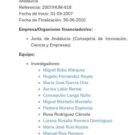
Andalucía
Referencia: 2007/HUM-618
Fecha de Inicio: 01-09-2007
Fecha de Finalización: 30-06-2010
Empresa/Organismo financiador/es:
Junta de Andalucía (Consejería de Innovación,
Ciencia y Empresas)
Equipo:
Investigadores:
Miguel Bobo Márquez
Rogelio Fernández Reyes
María José García Orta
Aurora Labio Bernal
Concepción Langa Nuño
Miguel Montaño Montaño
Pastora Moreno Espinosa
Rosa Rodríguez Cárcela
Lorena Rosalía Romero Domínguez
María José Ruiz Acosta
Manuel Ruiz Romero