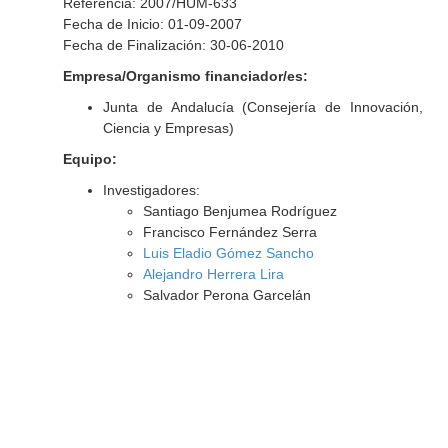
Referencia: 2007/HUM-633
Fecha de Inicio: 01-09-2007
Fecha de Finalización: 30-06-2010
Empresa/Organismo financiador/es:
Junta de Andalucía (Consejería de Innovación,
Ciencia y Empresas)
Equipo:
Investigadores:
Santiago Benjumea Rodríguez
Francisco Fernández Serra
Luis Eladio Gómez Sancho
Alejandro Herrera Lira
Salvador Perona Garcelán