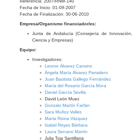
Referencia: 2007/RNM-140
Fecha de Inicio: 01-09-2007
Fecha de Finalización: 30-06-2010
Empresa/Organismo financiador/es:
Junta de Andalucía (Consejería de Innovación,
Ciencia y Empresas)
Equipo:
Investigadores:
Leonor Álvarez Cansino
Ángela María Álvarez Panadero
Juan Bautista Gallego Fernández
María del Rosario García Mora
Daniel García Sevilla
David León Muez
Gonzalo Martín Farfán
Sara Muñoz Vallés
Marta Reina Vázquez
Isabel Reyes Bárbara
Laura Serrano Martín
Julia Toja Santillana