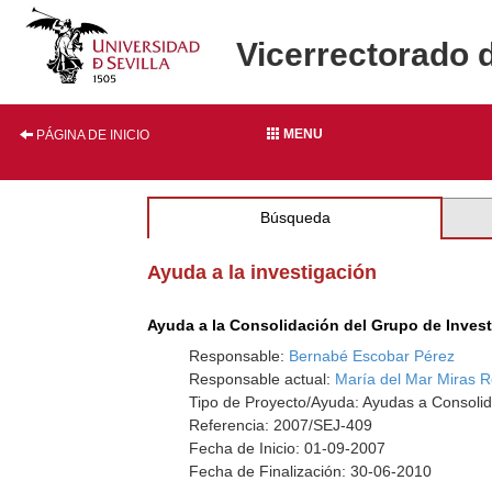
Vicerrectorado 
MENU
PÁGINA DE INICIO
Búsqueda
Ayuda a la investigación
Ayuda a la Consolidación del Grupo de Inves
Responsable:
Bernabé Escobar Pérez
Responsable actual:
María del Mar Miras 
Tipo de Proyecto/Ayuda: Ayudas a Consolid
Referencia: 2007/SEJ-409
Fecha de Inicio: 01-09-2007
Fecha de Finalización: 30-06-2010