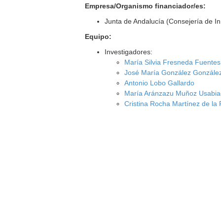
Empresa/Organismo financiador/es:
Junta de Andalucía (Consejería de I
Equipo:
Investigadores:
María Silvia Fresneda Fuentes
José María González Gonzále
Antonio Lobo Gallardo
María Aránzazu Muñoz Usabi
Cristina Rocha Martínez de la