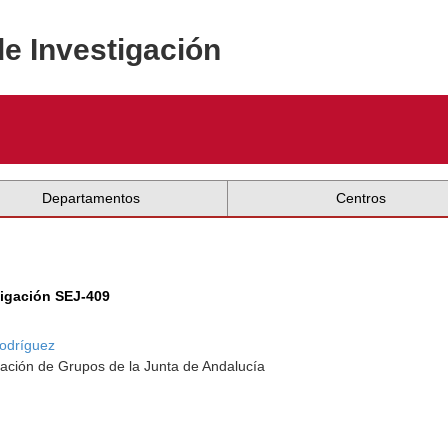
de Investigación
Departamentos
Centros
tigación SEJ-409
Rodríguez
ación de Grupos de la Junta de Andalucía