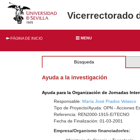
Vicerrectorado 
MENU
PÁGINA DE INICIO
Búsqueda
Ayuda a la investigación
Ayuda para la Organización de Jornadas Inter
Responsable:
María José Prados Velasco
Tipo de Proyecto/Ayuda: OPN - Acciones E
Referencia: REN2000-1915-E/TECNO
Fecha de Finalización: 01-03-2001
Empresa/Organismo financiador/es: