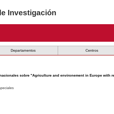
de Investigación
Departamentos
Centros
nacionales sobre "Agriculture and environement in Europe with r
speciales