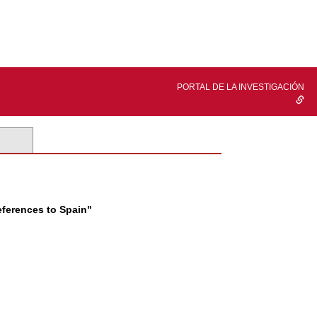
PORTAL DE LA INVESTIGACIÓN
eferences to Spain"