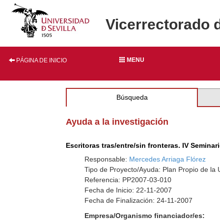
Vicerrectorado 
MENU
PÁGINA DE INICIO
Búsqueda
Ayuda a la investigación
Escritoras tras/entre/sin fronteras. IV Semina
Responsable:
Mercedes Arriaga Flórez
Tipo de Proyecto/Ayuda: Plan Propio de la U
Referencia: PP2007-03-010
Fecha de Inicio: 22-11-2007
Fecha de Finalización: 24-11-2007
Empresa/Organismo financiador/es: