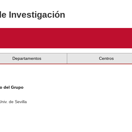
de Investigación
Departamentos
Centros
rio del Grupo
niv. de Sevilla