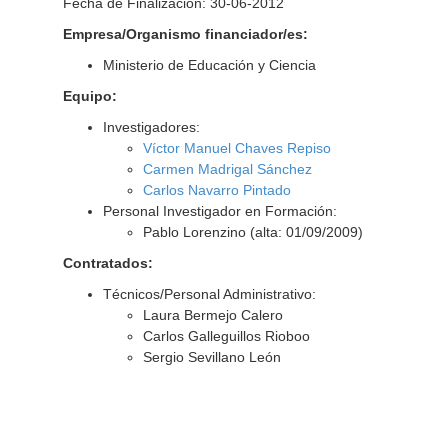
Fecha de Finalización: 30-06-2012
Empresa/Organismo financiador/es:
Ministerio de Educación y Ciencia
Equipo:
Investigadores:
Víctor Manuel Chaves Repiso
Carmen Madrigal Sánchez
Carlos Navarro Pintado
Personal Investigador en Formación:
Pablo Lorenzino (alta: 01/09/2009)
Contratados:
Técnicos/Personal Administrativo:
Laura Bermejo Calero
Carlos Galleguillos Rioboo
Sergio Sevillano León