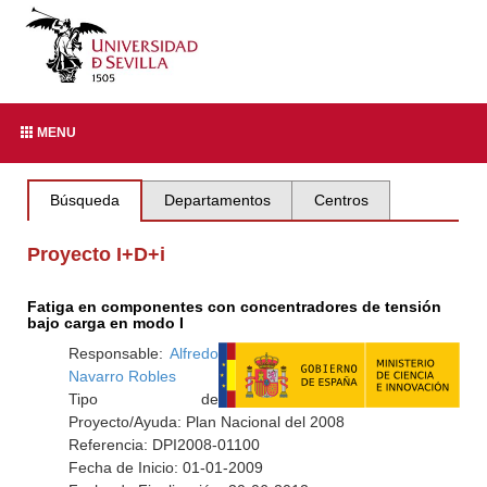
MENU
Búsqueda
Departamentos
Centros
Proyecto I+D+i
Fatiga en componentes con concentradores de tensión
bajo carga en modo I
Responsable:
Alfredo
Navarro Robles
Tipo de
Proyecto/Ayuda: Plan Nacional del 2008
Referencia: DPI2008-01100
Fecha de Inicio: 01-01-2009