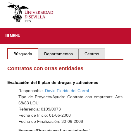
MENU
Búsqueda
Departamentos
Centros
Contratos con otras entidades
Evaluación del II plan de drogas y adicciones
Responsable:
David Florido del Corral
Tipo de Proyecto/Ayuda: Contrato con empresas: Arts.
68/83 LOU
Referencia: 0109/0073
Fecha de Inicio: 01-06-2008
Fecha de Finalización: 30-06-2008
Empresa/Organismo financiador/es: