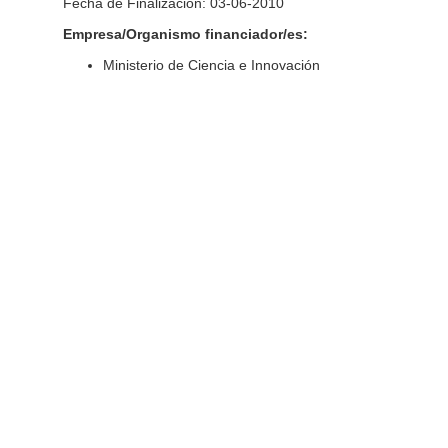
Fecha de Finalización: 03-06-2010
Empresa/Organismo financiador/es:
Ministerio de Ciencia e Innovación