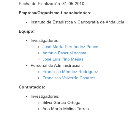
Fecha de Finalización: 31-05-2010
Empresa/Organismo financiador/es:
Instituto de Estadística y Cartografía de Andalucía
Equipo:
Investigadores:
José María Fernández Ponce
Antonio Pascual Acosta
José Luis Pino Mejías
Personal de Administración:
Francisco Méndez Rodríguez
Francisco Valverde Casares
Contratados:
Investigadores:
Silvia García Ortega
Ana María Molina Torres