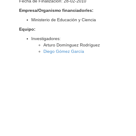
Fecha de Finalización: 28-02-2010
Empresa/Organismo financiador/es:
Ministerio de Educación y Ciencia
Equipo:
Investigadores:
Arturo Domínguez Rodríguez
Diego Gómez García