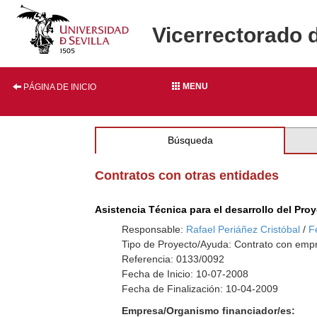
Vicerrectorado 
MENU
PÁGINA DE INICIO
Búsqueda
Contratos con otras entidades
Asistencia Técnica para el desarrollo del Pr
Responsable:
Rafael Periáñez Cristóbal
/
F
Tipo de Proyecto/Ayuda: Contrato con empr
Referencia: 0133/0092
Fecha de Inicio: 10-07-2008
Fecha de Finalización: 10-04-2009
Empresa/Organismo financiador/es: