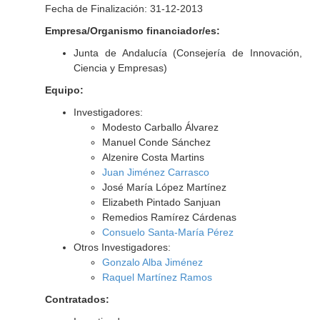
Fecha de Finalización: 31-12-2013
Empresa/Organismo financiador/es:
Junta de Andalucía (Consejería de Innovación,
Ciencia y Empresas)
Equipo:
Investigadores:
Modesto Carballo Álvarez
Manuel Conde Sánchez
Alzenire Costa Martins
Juan Jiménez Carrasco
José María López Martínez
Elizabeth Pintado Sanjuan
Remedios Ramírez Cárdenas
Consuelo Santa-María Pérez
Otros Investigadores:
Gonzalo Alba Jiménez
Raquel Martínez Ramos
Contratados: