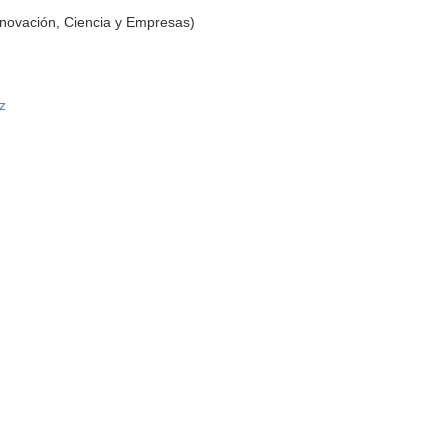
nnovación, Ciencia y Empresas)
z
s