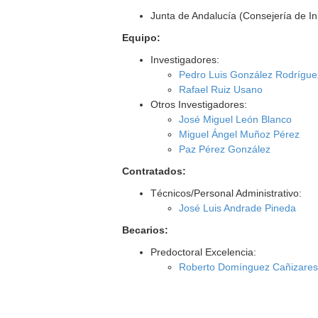
Junta de Andalucía (Consejería de I
Equipo:
Investigadores:
Pedro Luis González Rodrígue
Rafael Ruiz Usano
Otros Investigadores:
José Miguel León Blanco
Miguel Ángel Muñoz Pérez
Paz Pérez González
Contratados:
Técnicos/Personal Administrativo:
José Luis Andrade Pineda
Becarios:
Predoctoral Excelencia:
Roberto Domínguez Cañizare