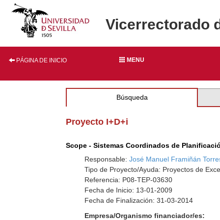
Vicerrectorado 
MENU
PÁGINA DE INICIO
Búsqueda
Proyecto I+D+i
Scope - Sistemas Coordinados de Planificaci
Responsable:
José Manuel Framiñán Torre
Tipo de Proyecto/Ayuda: Proyectos de Exce
Referencia: P08-TEP-03630
Fecha de Inicio: 13-01-2009
Fecha de Finalización: 31-03-2014
Empresa/Organismo financiador/es: