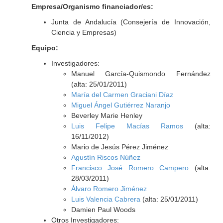
Empresa/Organismo financiador/es:
Junta de Andalucía (Consejería de Innovación,
Ciencia y Empresas)
Equipo:
Investigadores:
Manuel García-Quismondo Fernández
(alta: 25/01/2011)
María del Carmen Graciani Díaz
Miguel Ángel Gutiérrez Naranjo
Beverley Marie Henley
Luis Felipe Macías Ramos
(alta:
16/11/2012)
Mario de Jesús Pérez Jiménez
Agustín Riscos Núñez
Francisco José Romero Campero
(alta:
28/03/2011)
Álvaro Romero Jiménez
Luis Valencia Cabrera
(alta: 25/01/2011)
Damien Paul Woods
Otros Investigadores: