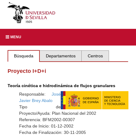
MENU
Búsqueda
Departamentos
Centros
Proyecto I+D+i
Teoría cinética e hidrodinámica de flujos granulares
Responsable:
José
Javier Brey Abalo
Tipo de
Proyecto/Ayuda: Plan Nacional del 2002
Referencia: BFM2002-00307
Fecha de Inicio: 01-12-2002
Fecha de Finalización: 30-11-2005