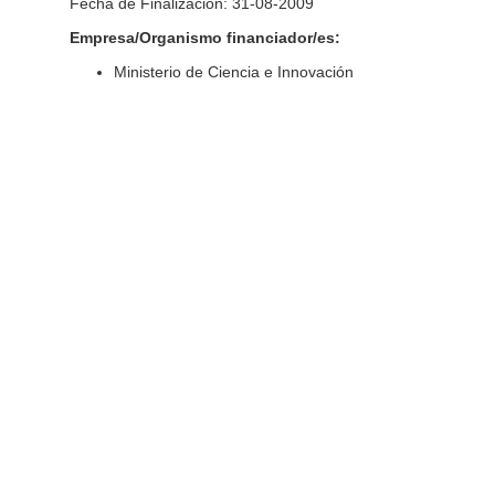
Fecha de Finalización: 31-08-2009
Empresa/Organismo financiador/es:
Ministerio de Ciencia e Innovación