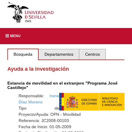
MENU
Búsqueda
Departamentos
Centros
Ayuda a la investigación
Estancia de movilidad en el extranjero "Programa José
Castillejo"
Responsable:
Irene
Díaz Moreno
Tipo de
Proyecto/Ayuda: OPN - Movilidad
Referencia: JC2008-00103
Fecha de Inicio: 01-05-2009