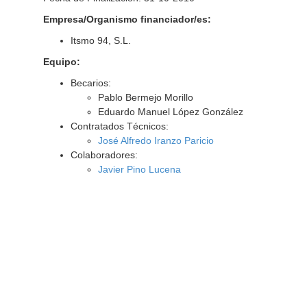
Empresa/Organismo financiador/es:
Itsmo 94, S.L.
Equipo:
Becarios:
Pablo Bermejo Morillo
Eduardo Manuel López González
Contratados Técnicos:
José Alfredo Iranzo Paricio
Colaboradores:
Javier Pino Lucena