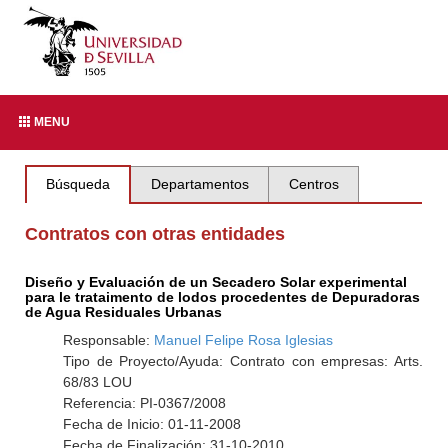
MENU
Búsqueda
Departamentos
Centros
Contratos con otras entidades
Diseño y Evaluación de un Secadero Solar experimental
para le trataimento de lodos procedentes de Depuradoras
de Agua Residuales Urbanas
Responsable:
Manuel Felipe Rosa Iglesias
Tipo de Proyecto/Ayuda: Contrato con empresas: Arts.
68/83 LOU
Referencia: PI-0367/2008
Fecha de Inicio: 01-11-2008
Fecha de Finalización: 31-10-2010