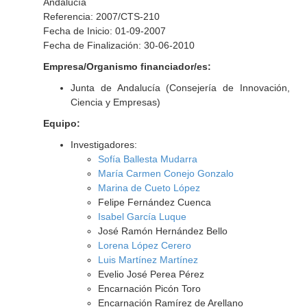
Andalucía
Referencia: 2007/CTS-210
Fecha de Inicio: 01-09-2007
Fecha de Finalización: 30-06-2010
Empresa/Organismo financiador/es:
Junta de Andalucía (Consejería de Innovación,
Ciencia y Empresas)
Equipo:
Investigadores:
Sofía Ballesta Mudarra
María Carmen Conejo Gonzalo
Marina de Cueto López
Felipe Fernández Cuenca
Isabel García Luque
José Ramón Hernández Bello
Lorena López Cerero
Luis Martínez Martínez
Evelio José Perea Pérez
Encarnación Picón Toro
Encarnación Ramírez de Arellano