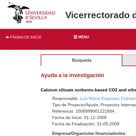
Vicerrectorado 
MENU
PÁGINA DE INICIO
Búsqueda
Ayuda a la investigación
Calcium silicate sorbents-based CO2 and othe
Responsable:
Luis María Esquivias Fedrian
Tipo de Proyecto/Ayuda: Proyectos Interna
Referencia: 2008999001221804
Fecha de Inicio: 01-12-2008
Fecha de Finalización: 31-05-2009
Empresa/Organismo financiador/es: