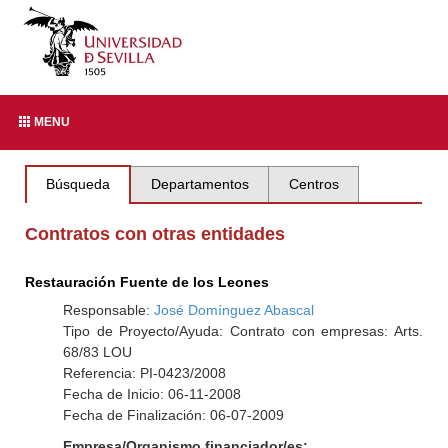
MENU
Búsqueda
Departamentos
Centros
Contratos con otras entidades
Restauración Fuente de los Leones
Responsable:
José Domínguez Abascal
Tipo de Proyecto/Ayuda: Contrato con empresas: Arts.
68/83 LOU
Referencia: PI-0423/2008
Fecha de Inicio: 06-11-2008
Fecha de Finalización: 06-07-2009
Empresa/Organismo financiador/es: