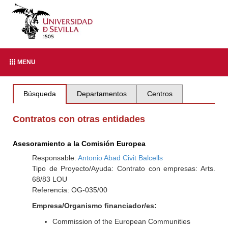
MENU
Búsqueda
Departamentos
Centros
Contratos con otras entidades
Asesoramiento a la Comisión Europea
Responsable:
Antonio Abad Civit Balcells
Tipo de Proyecto/Ayuda: Contrato con empresas: Arts.
68/83 LOU
Referencia: OG-035/00
Empresa/Organismo financiador/es:
Commission of the European Communities